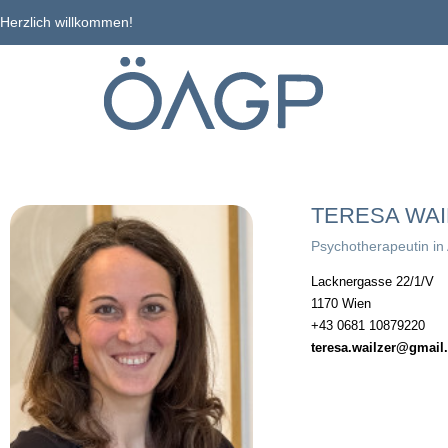
Herzlich willkommen!
TERESA WAI
Psychotherapeutin in
Lacknergasse 22/1/V
1170 Wien
+43 0681 10879220
teresa.wailzer@gmail