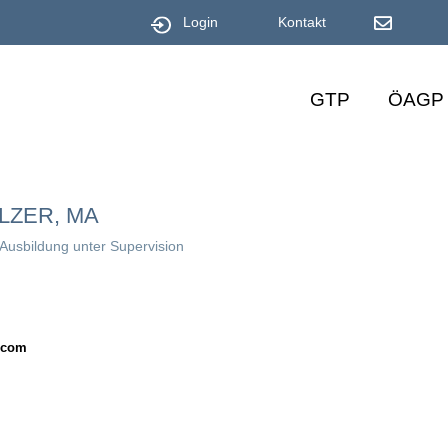
Login
Kontakt
GTP
ÖAGP
LZER, MA
 Ausbildung unter Supervision
.com