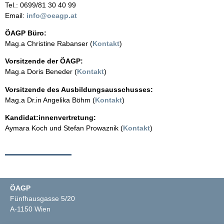
Tel.: 0699/81 30 40 99
Email:
info@oeagp.at
ÖAGP Büro:
Mag.a Christine Rabanser (
Kontakt
)
Vorsitzende der ÖAGP:
Mag.a Doris Beneder (
Kontakt
)
Vorsitzende des Ausbildungsausschusses:
Mag.a Dr.in Angelika Böhm (
Kontakt
)
Kandidat:innenvertretung:
Aymara Koch und Stefan Prowaznik (
Kontakt
)
ÖAGP
Fünfhausgasse 5/20
A-1150 Wien