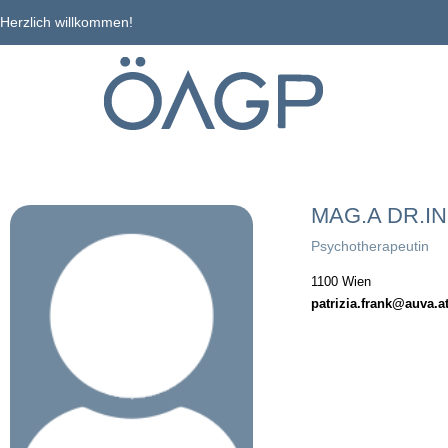
Herzlich willkommen!
MAG.A DR.IN
Psychotherapeutin
1100 Wien
patrizia.frank@auva.a