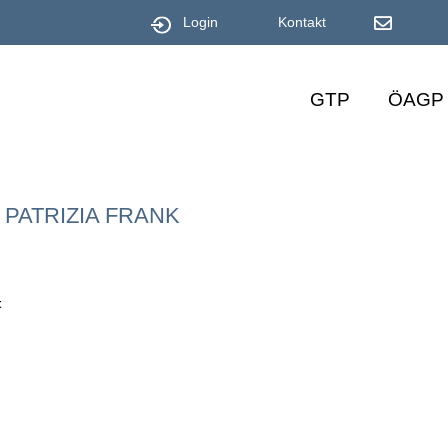
Login
Kontakt
GTP
ÖAGP
 PATRIZIA FRANK
t