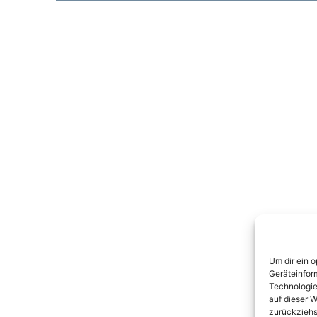
Um dir ein 
Geräteinfor
Technologie
auf dieser W
zurückziehs