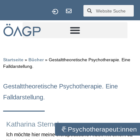
Startseite
 » 
Bücher
 » 
Gestalttheoretische Psychotherapie. Eine 
Falldarstellung.
Gestalttheoretische Psychotherapie. Eine
Falldarstellung.
Katharina Sternek
Psychotherapeut:innen
Ich möchte hier meine therapeutische Arbeit mit einem 32