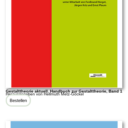
Gestalttheorie aktuell. Handbuch zur Gestalttheorie, Band 1
Herausgegeben von Hellmuth Metz-Göckel
Bestellen