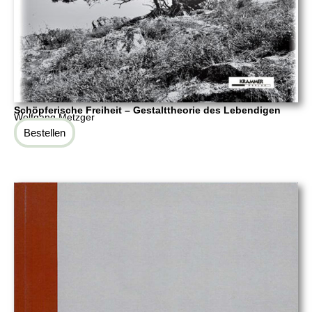
Schöpferische Freiheit – Gestalttheorie des Lebendigen
Wolfgang Metzger
Bestellen