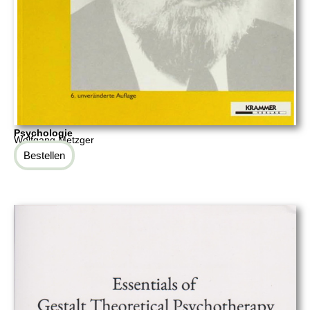
Psychologie
Wolfgang Metzger
Bestellen