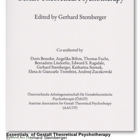
Essentials of Gestalt Theoretical Psychotherapy
Edited by Gerhard Stemberger