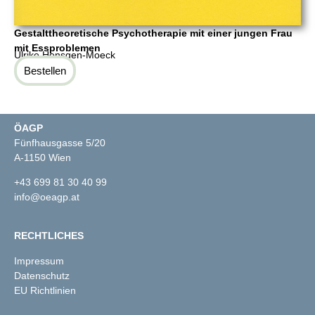
Gestalttheoretische Psychotherapie mit einer jungen Frau
mit Essproblemen
Ulrike Hensgen-Moeck
Bestellen
ÖAGP
Fünfhausgasse 5/20
A-1150 Wien
+43 699 81 30 40 99
info@oeagp.at
RECHTLICHES
Impressum
Datenschutz
EU Richtlinien