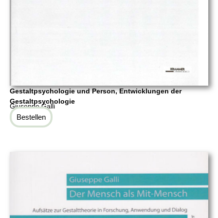
Gestaltpsychologie und Person, Entwicklungen der
Gestaltpsychologie
Giuseppe Galli
Bestellen