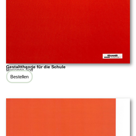
Gestalttheorie für die Schule
Marianne Soff
Bestellen