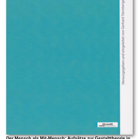
Der Mensch als Mit-Mensch: Aufsätze zur Gestalttheorie in