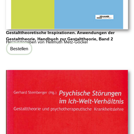
Gestalttheoretische Inspirationen. Anwendungen der
Gestalttheorie, Handbuch zur Gestalttheorie, Band 2
Herausgegeben von Hellmuth Metz-Göckel
Bestellen